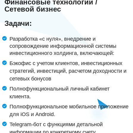
Финансовые технологии /
Сетевой бизнес
Задачи:
Разработка «с нуля», внедрение и
сопровождение информационной системы
инвестиционного холдинга, включающей:
Бэкофис с учетом клиентов, инвестиционных
стратегий, инвестиций, расчетом доходности и
сетевых бонусов
Полнофункциональный личный кабинет
клиента.
Полнофункциональное мобильное приложение
для
iOS
и
Android
.
Telegram
-бот с функциями детальной
информации по конкретному счету.