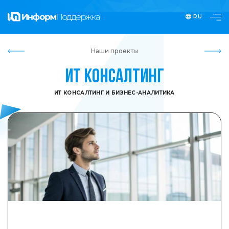
RU
Наши проекты
ИТ консалтинг
ИТ КОНСАЛТИНГ И БИЗНЕС-АНАЛИТИКА